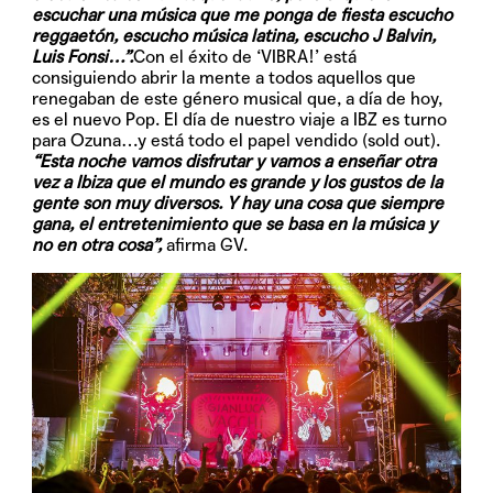
escuchar una música que me ponga de fiesta escucho
reggaetón, escucho música latina, escucho J Balvin,
Luis Fonsi…”.
Con el éxito de ‘VIBRA!’ está
consiguiendo abrir la mente a todos aquellos que
renegaban de este género musical que, a día de hoy,
es el nuevo Pop. El día de nuestro viaje a IBZ es turno
para Ozuna…y está todo el papel vendido (sold out).
“Esta noche vamos disfrutar y vamos a enseñar otra
vez a Ibiza que el mundo es grande y los gustos de la
gente son muy diversos. Y hay una cosa que siempre
gana, el entretenimiento que se basa en la música y
no en otra cosa”,
afirma GV.