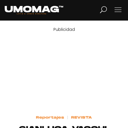
Publicidad
MUSICA
LIFESTYLE
REVISTA
TV
Home
Reportajes
REVISTA
Cover Story