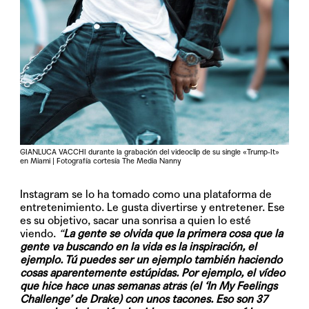
GIANLUCA VACCHI durante la grabación del videoclip de su single «Trump-It»
en Miami | Fotografía cortesía The Media Nanny
Instagram se lo ha tomado como una plataforma de
entretenimiento. Le gusta divertirse y entretener. Ese
es su objetivo, sacar una sonrisa a quien lo esté
viendo.
“
La gente se olvida que la primera cosa que la
gente va buscando en la vida es la inspiración, el
ejemplo. Tú puedes ser un ejemplo también haciendo
cosas aparentemente estúpidas. Por ejemplo, el vídeo
que hice hace unas semanas atrás (el ‘In My Feelings
Challenge’ de Drake) con unos tacones. Eso son 37