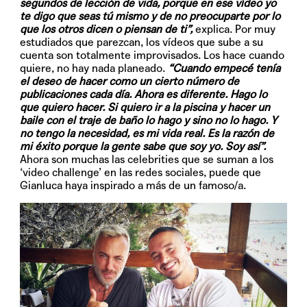
segundos de lección de vida, porque en ese vídeo yo
te digo que seas tú mismo y de no preocuparte por lo
que los otros dicen o piensan de ti”,
explica. Por muy
estudiados que parezcan, los vídeos que sube a su
cuenta son totalmente improvisados. Los hace cuando
quiere, no hay nada planeado.
“Cuando empecé tenía
el deseo de hacer como un cierto número de
publicaciones cada día. Ahora es diferente. Hago lo
que quiero hacer. Si quiero ir a la piscina y hacer un
baile con el traje de baño lo hago y sino no lo hago. Y
no tengo la necesidad, es mi vida real. Es la razón de
mi éxito porque la gente sabe que soy yo. Soy así”.
Ahora son muchas las celebrities que se suman a los
‘video challenge’ en las redes sociales, puede que
Gianluca haya inspirado a más de un famoso/a.