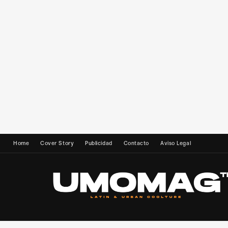
Home
Cover Story
Publicidad
Contacto
Aviso Legal