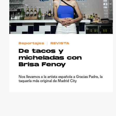
Reportajes
REVISTA
De tacos y
micheladas con
Brisa Fenoy
Nos llevamos a la artista española a Gracias Padre, la
taquería más original de Madrid City