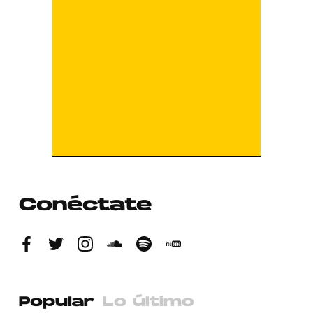
Conéctate
Popular
Lo último