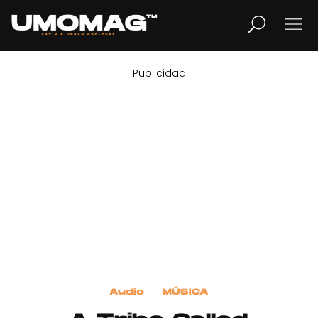
Publicidad
MUSICA
LIFESTYLE
REVISTA
TV
Home
Audio
MÚSICA
Cover Story