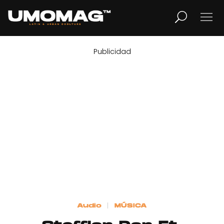
Publicidad
MUSICA
LIFESTYLE
REVISTA
TV
Home
Audio
MÚSICA
Cover Story