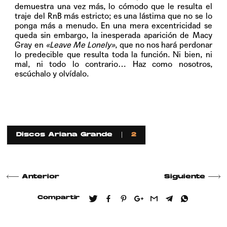
demuestra una vez más, lo cómodo que le resulta el
traje del RnB más estricto; es una lástima que no se lo
ponga más a menudo.
En una mera excentricidad se
queda sin embargo, la inesperada aparición de Macy
Gray en
«Leave Me Lonely»
, que no nos hará perdonar
lo predecible que resulta toda la función. Ni bien, ni
mal, ni todo lo contrario… Haz como nosotros,
escúchalo y olvídalo.
Discos Ariana Grande
2
Anterior
Siguiente
Compartir