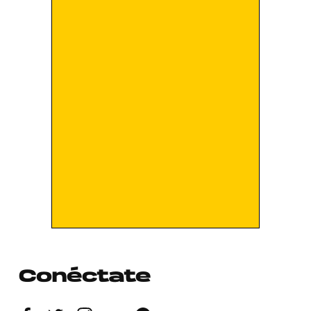
Conéctate