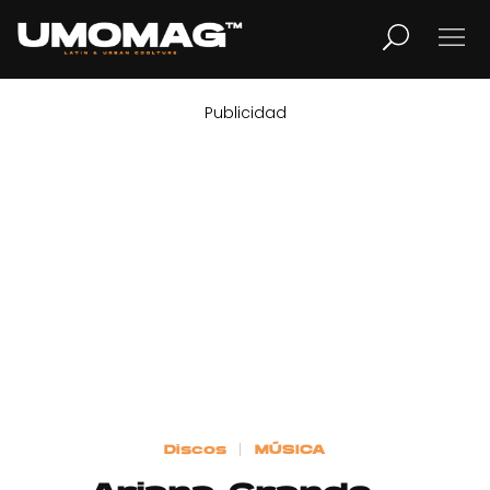
Publicidad
MUSICA
LIFESTYLE
REVISTA
TV
Home
Discos
MÚSICA
Cover Story