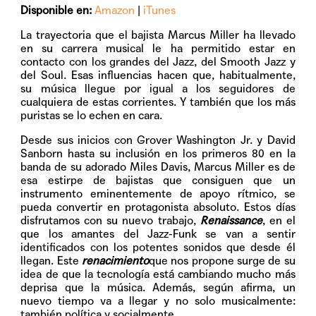
Disponible en:
Amazon
|
iTunes
La trayectoria que el bajista Marcus Miller ha llevado
en su carrera musical le ha permitido estar en
contacto con los grandes del Jazz, del Smooth Jazz y
del Soul. Esas influencias hacen que, habitualmente,
su música llegue por igual a los seguidores de
cualquiera de estas corrientes. Y también que los más
puristas se lo echen en cara.
Desde sus inicios con Grover Washington Jr. y David
Sanborn hasta su inclusión en los primeros 80 en la
banda de su adorado Miles Davis, Marcus Miller es de
esa estirpe de bajistas que consiguen que un
instrumento eminentemente de apoyo rítmico, se
pueda convertir en protagonista absoluto. Estos días
disfrutamos con su nuevo trabajo,
Renaissance
, en el
que los amantes del Jazz-Funk se van a sentir
identificados con los potentes sonidos que desde él
llegan. Este
renacimiento
que nos propone surge de su
idea de que la tecnología está cambiando mucho más
deprisa que la música. Además, según afirma, un
nuevo tiempo va a llegar y no solo musicalmente:
también política y socialmente.