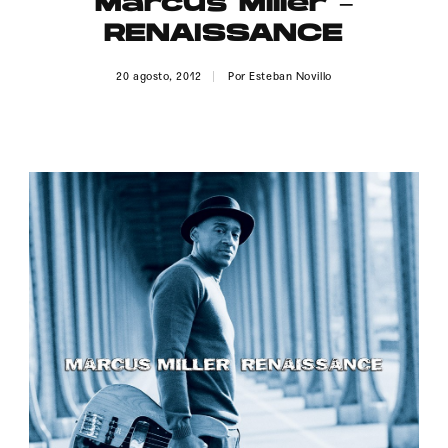
Marcus Miller –
Publicidad
RENAISSANCE
Contacto
20 agosto, 2012
Por
Esteban Novillo
Aviso Legal
© 2015-2022 UMOMAG. PROPIEDAD DE UMO agency. TODOS LOS
DERECHOS RESERVADOS.