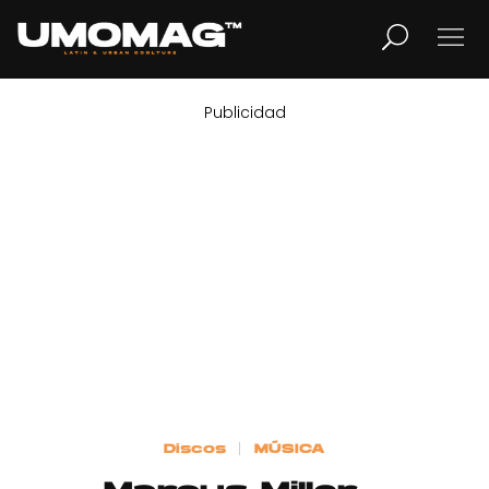
Publicidad
MUSICA
LIFESTYLE
REVISTA
TV
Home
Discos
MÚSICA
Cover Story