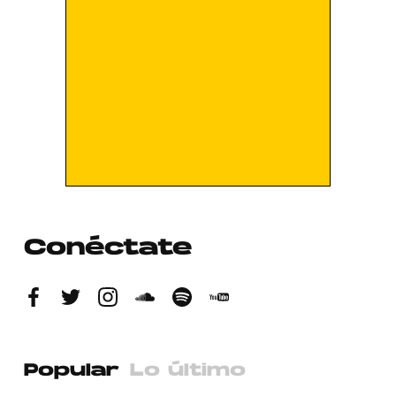
Conéctate
Popular
Lo último