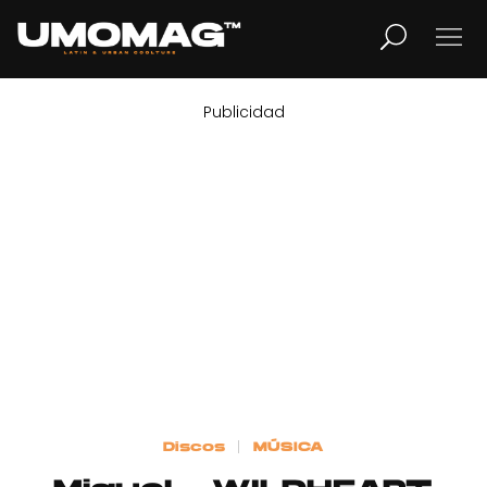
Publicidad
MUSICA
LIFESTYLE
REVISTA
TV
Home
Discos
MÚSICA
Cover Story