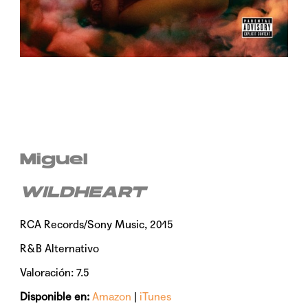
Miguel
WILDHEART
RCA Records/Sony Music, 2015
R&B Alternativo
Valoración: 7.5
Disponible en:
Amazon
|
iTunes