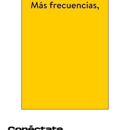
Conéctate