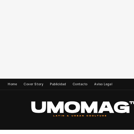
Home
Cover Story
Publicidad
Contacto
Aviso Legal