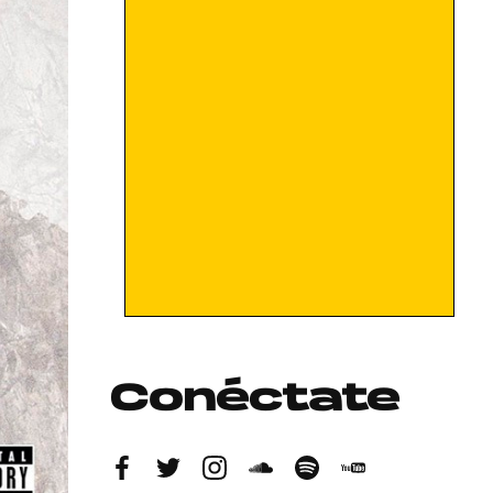
Conéctate