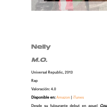
Nelly
M.O.
Universal Republic, 2013
Rap
Valoración: 4.0
Disponible en:
Amazon
|
iTunes
Desde su fulgurante debut en aquel
Cou