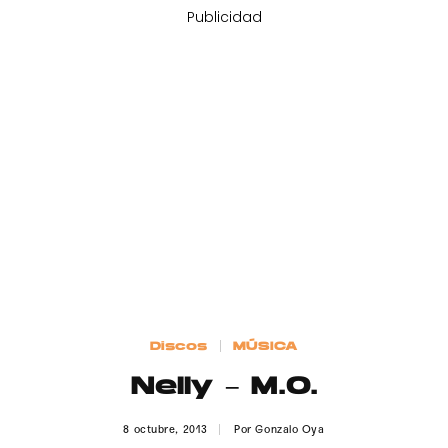
Publicidad
Discos
MÚSICA
Nelly – M.O.
8 octubre, 2013
Por
Gonzalo Oya