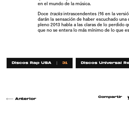
en el mundo de la música.
Doce
tracks
intrascendentes (16 en la versi
darán la sensación de haber escuchado una d
pleno 2013 habla a las claras de lo perdido 
que no se entera lo más mínimo de lo que es
Discos Rap USA
31
Discos Universal R
Compartir
Anterior