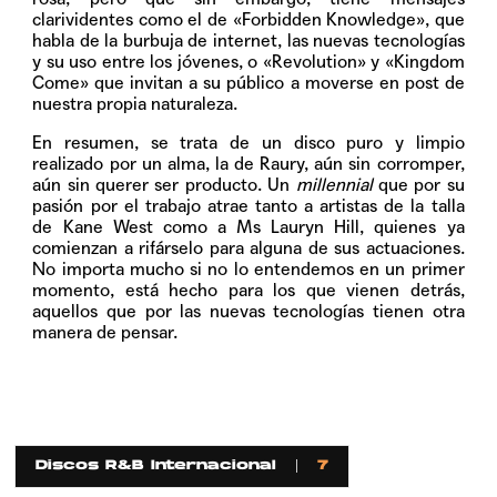
clarividentes como el de
«Forbidden Knowledge»
, que
habla de la burbuja de internet, las nuevas tecnologías
y su uso entre los jóvenes, o
«Revolution»
y
«Kingdom
Come»
que invitan a su público a moverse en post de
nuestra propia naturaleza.
En resumen, se trata de un disco puro y limpio
realizado por un alma, la de Raury, aún sin corromper,
aún sin querer ser producto. Un
millennial
que por su
pasión por el trabajo atrae tanto a artistas de la talla
de Kane West como a Ms Lauryn Hill, quienes ya
comienzan a rifárselo para alguna de sus actuaciones.
No importa mucho si no lo entendemos en un primer
momento, está hecho para los que vienen detrás,
aquellos que por las nuevas tecnologías tienen otra
manera de pensar.
Discos R&B Internacional
7