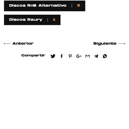
Discos RnB Alternativo
5
Discos Raury
1
Anterior
Siguiente
Compartir