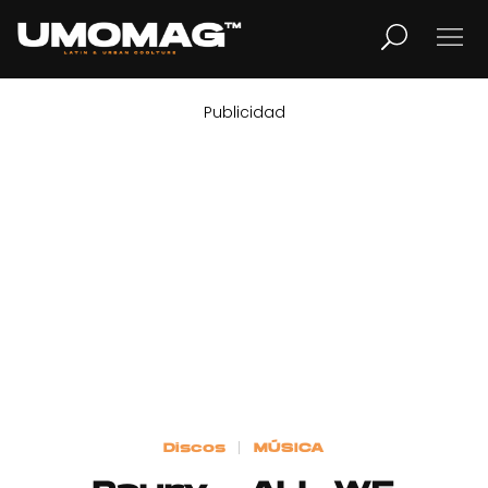
Publicidad
MUSICA
LIFESTYLE
REVISTA
TV
Home
Discos
MÚSICA
Cover Story