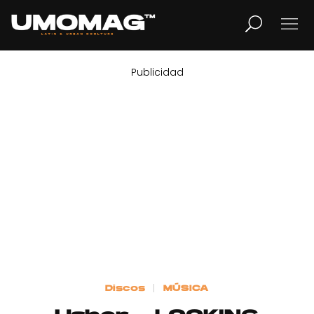
Publicidad
MUSICA
LIFESTYLE
REVISTA
TV
Home
Discos
MÚSICA
Cover Story