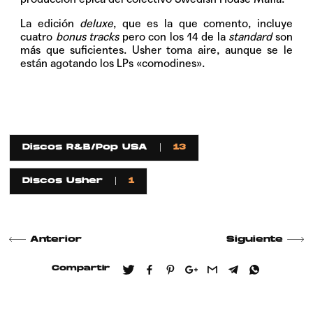
La edición
deluxe
, que es la que comento, incluye
cuatro
bonus tracks
pero con los 14 de la
standard
son
más que suficientes. Usher toma aire, aunque se le
están agotando los LPs «comodines».
Discos R&B/Pop USA
13
Discos Usher
1
Anterior
Siguiente
Compartir