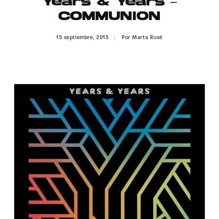
Years & Years –
Publicidad
COMMUNION
Contacto
15 septiembre, 2015
Por
Marta Rosé
Aviso Legal
© 2015-2022 UMOMAG. PROPIEDAD DE UMO agency. TODOS LOS
DERECHOS RESERVADOS.