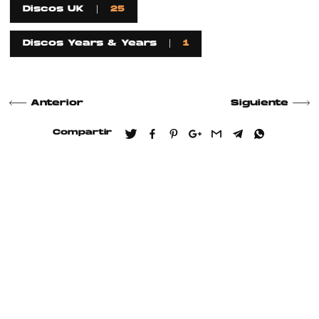
Discos UK
25
Discos Years & Years
1
Anterior
Siguiente
Compartir