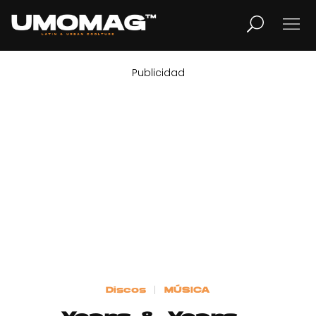
Publicidad
MUSICA
LIFESTYLE
REVISTA
TV
Home
Discos
MÚSICA
Cover Story