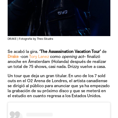
DRAKE | Fotografía by Theo Skudra
Se acabó la gira.
‘The Assassination Vacation Tour’
de
Drake
-con
Tory Lanez
como
opening act
– finalizó
anoche en Ámsterdam (Holanda) después de realizar
un total de 75 shows, casi nada. Drizzy vuelve a casa.
Un tour que deja un gran titular. En uno de los 7 sold
outs en el O2 Arena de Londres, el artista canadiense
se dirigió al público para anunciar que ya ha empezado
la grabación de su próximo disco y que se meterá en
el estudio en cuanto regresa a los Estados Unidos.