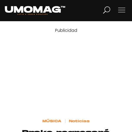
Publicidad
MUSICA
LIFESTYLE
REVISTA
TV
Home
MÚSICA
Noticias
Cover Story