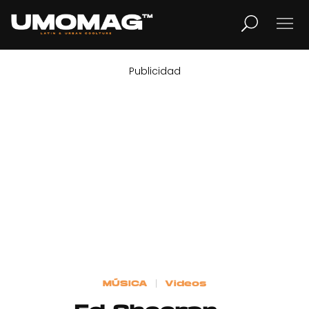
Publicidad
MUSICA
LIFESTYLE
REVISTA
TV
Home
MÚSICA
Videos
Cover Story