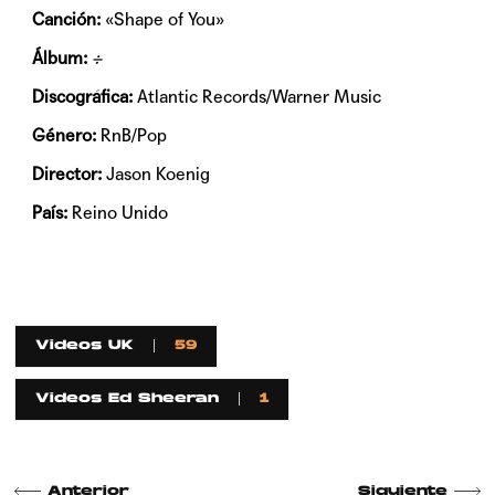
Canción:
«Shape of You»
Álbum:
÷
Discográfica:
Atlantic Records/Warner Music
Género:
RnB/Pop
Director:
Jason Koenig
País:
Reino Unido
Videos UK
59
Videos Ed Sheeran
1
Anterior
Siguiente