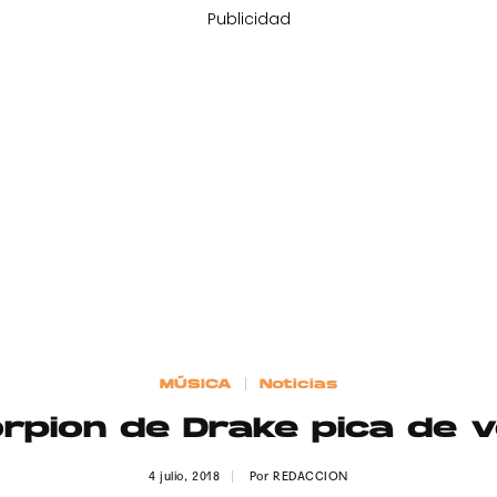
Publicidad
MÚSICA
Noticias
orpion de Drake pica de 
4 julio, 2018
Por
REDACCION