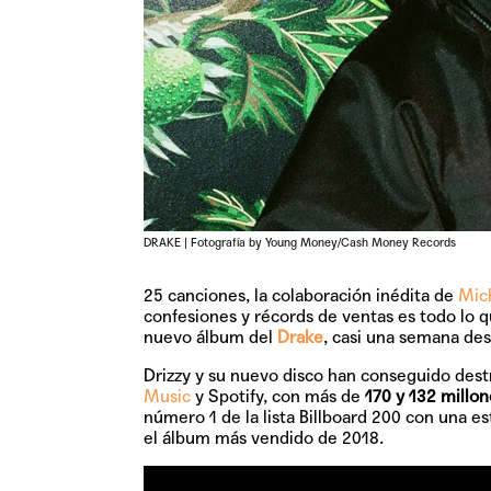
DRAKE | Fotografía by Young Money/Cash Money Records
25 canciones, la colaboración inédita de
Mic
confesiones y récords de ventas es todo lo 
nuevo álbum del
Drake
, casi una semana de
Drizzy y su nuevo disco han conseguido dest
Music
y Spotify, con más de
170 y 132 millo
número 1 de la lista Billboard 200 con una 
el álbum más vendido de 2018.