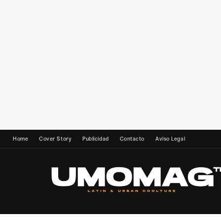
Home
Cover Story
Publicidad
Contacto
Aviso Legal