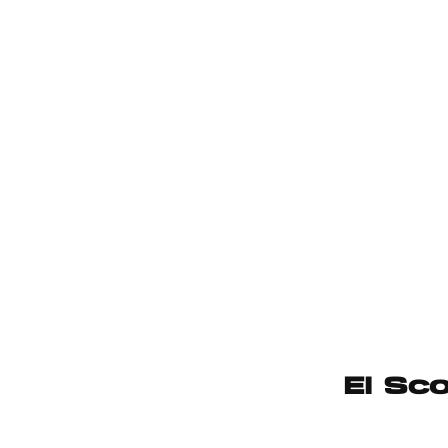
El Sc