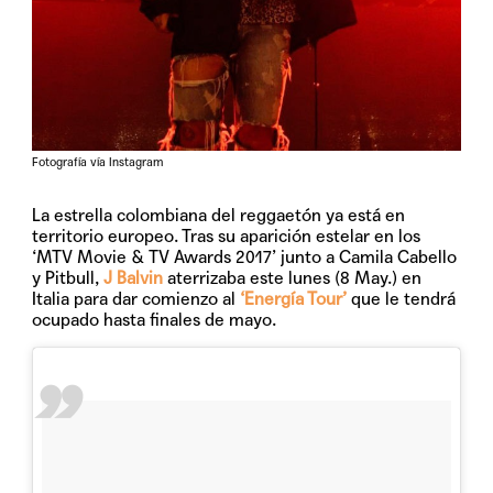
Fotografía vía Instagram
La estrella colombiana del reggaetón ya está en
territorio europeo. Tras su aparición estelar en los
‘MTV Movie & TV Awards 2017’ junto a Camila Cabello
y Pitbull,
J Balvin
aterrizaba este lunes (8 May.) en
Italia para dar comienzo al
‘Energía Tour’
que le tendrá
ocupado hasta finales de mayo.