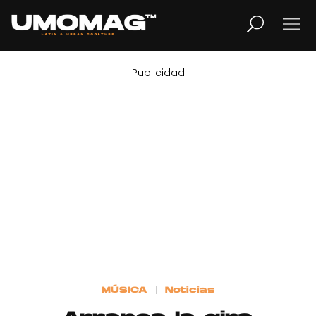
Publicidad
MUSICA
LIFESTYLE
REVISTA
TV
Home
MÚSICA
Noticias
Cover Story