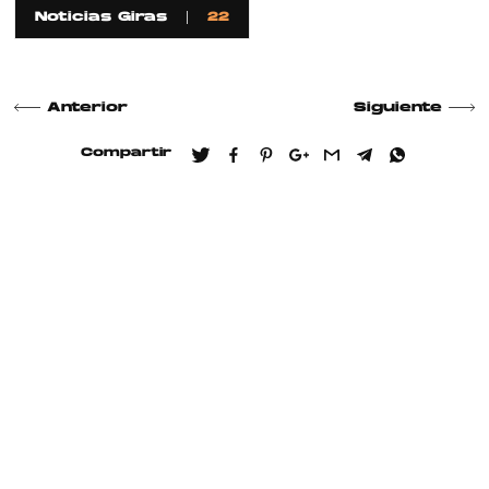
Noticias Giras
22
Anterior
Siguiente
Compartir