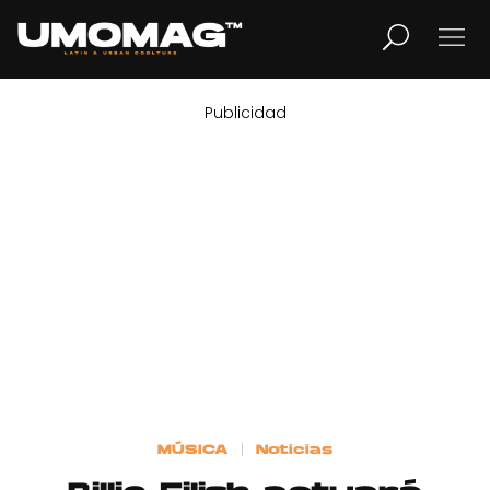
Publicidad
MUSICA
LIFESTYLE
REVISTA
TV
Home
MÚSICA
Noticias
Cover Story