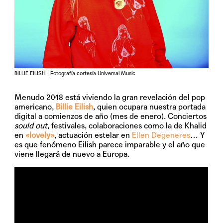
BILLIE EILISH | Fotografía cortesía Universal Music
Menudo 2018 está viviendo la gran revelación del pop
americano,
Billie Eilish
, quien ocupara nuestra portada
digital a comienzos de año (mes de enero). Conciertos
sould out
, festivales, colaboraciones como la de Khalid
en
«lovely»
, actuación estelar en
Ellen Degeneres
… Y
es que fenómeno Eilish parece imparable y el año que
viene llegará de nuevo a Europa.