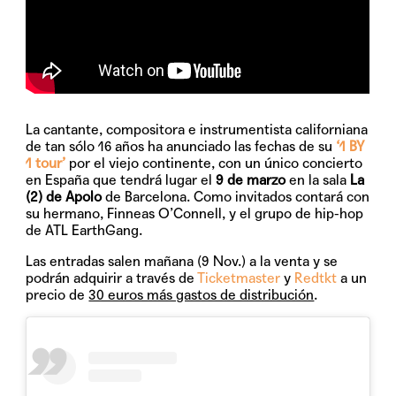
La cantante, compositora e instrumentista californiana
de tan sólo 16 años ha anunciado las fechas de su
‘1 BY
1 tour’
por el viejo continente, con un único concierto
en España que tendrá lugar el
9 de marzo
en la sala
La
(2) de Apolo
de
Barcelona. Como invitados contará con
su hermano,
Finneas O’Connell, y el grupo de hip-hop
de ATL EarthGang.
Las entradas salen mañana (9 Nov.) a la venta y se
podrán adquirir a través de
Ticketmaster
y
Redtkt
a un
precio de
30 euros más gastos de distribución
.