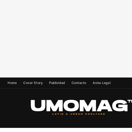
Home
Cover Story
Publicidad
Contacto
Aviso Legal