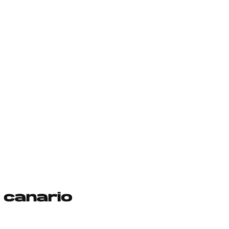
 canario