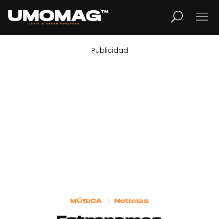
Publicidad
MUSICA
LIFESTYLE
REVISTA
TV
Home
MÚSICA
Noticias
Cover Story