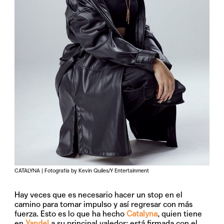
CATALYNA | Fotografía by Kevin Quiles/Y Entertainment
Hay veces que es necesario hacer un stop en el
camino para tomar impulso y así regresar con más
fuerza. Esto es lo que ha hecho
Catalyna
, quien tiene
en
Yandel
a su principal valedor; está firmada con el