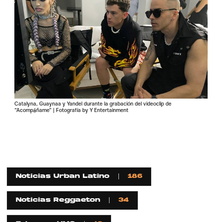
Catalyna, Guaynaa y Yandel durante la grabación del videoclip de
“Acompáñame” | Fotografía by Y Entertainment
Noticias Urban Latino
186
Noticias Reggaeton
34