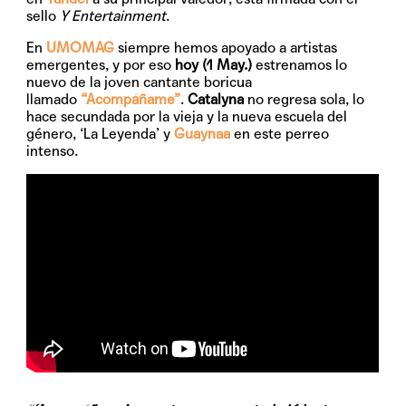
sello
Y Entertainment
.
En
UMOMAG
siempre hemos apoyado a artistas
emergentes, y por eso
hoy (1 May.)
estrenamos lo
nuevo de la joven cantante boricua
llamado
“Acompáñame”
.
Catalyna
no regresa sola, lo
hace secundada por la vieja y la nueva escuela del
género, ‘La Leyenda’ y
Guaynaa
en este perreo
intenso.