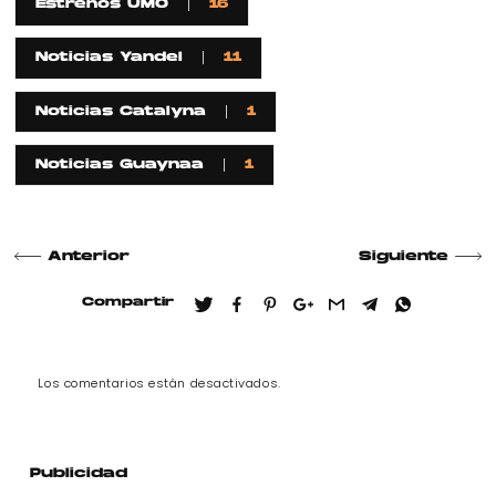
Estrenos UMO
16
Noticias Yandel
11
Noticias Catalyna
1
Noticias Guaynaa
1
Anterior
Siguiente
Compartir
Los comentarios están desactivados.
Publicidad