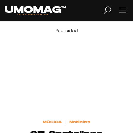
Publicidad
MUSICA
LIFESTYLE
REVISTA
TV
Home
MÚSICA
Noticias
Cover Story