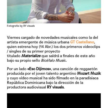
Fotografía by RY visuals
Viernes cargado de novedades musicales como la del
artista emergente de música urbana
GT Castellano
,
quien estrena hoy (14 Abr.) los dos primeros videoclips
/ singles de su primer proyecto
titulado
Materialize
que saldrá a finales de este año
bajo su propio sello
Bicéfalo Musi
c.
Por un lado
«Eso Dijimos»
, una canción de reggaetón
producida por el joven talento argentino
Mozart Muzik
y cuyo vídeo musical ha sido filmado en la paradisiaca
República Dominicana bajo la dirección de la
productora audiovisual
RY visuals
.