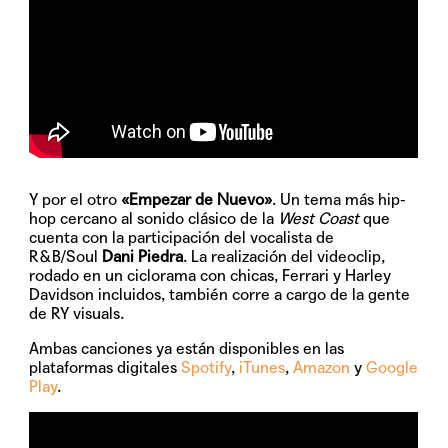
Y por el otro
«Empezar de Nuevo»
. Un tema más hip-
hop cercano al sonido clásico de la
West Coast
que
cuenta con la participación del vocalista de
R&B/Soul
Dani Piedra
. La realización del videoclip,
rodado en un ciclorama con chicas, Ferrari y Harley
Davidson incluidos, también corre a cargo de la gente
de RY visuals.
Ambas canciones ya están disponibles en las
plataformas digitales
Spotify
,
iTunes
,
Amazon
y
Google
Play
.