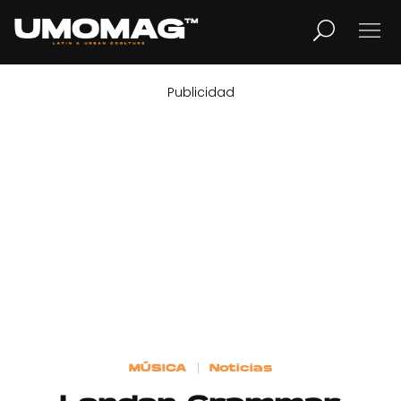
Publicidad
MUSICA
LIFESTYLE
REVISTA
TV
Home
MÚSICA
Noticias
Cover Story