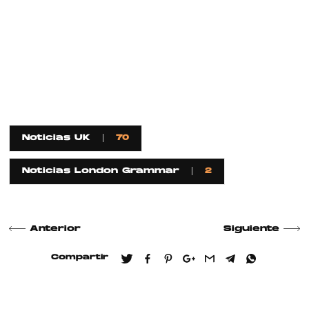
Noticias UK
70
Noticias London Grammar
2
Anterior
Siguiente
Compartir