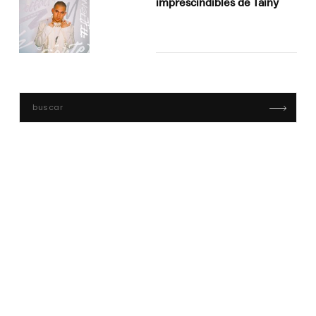
imprescindibles de Tainy