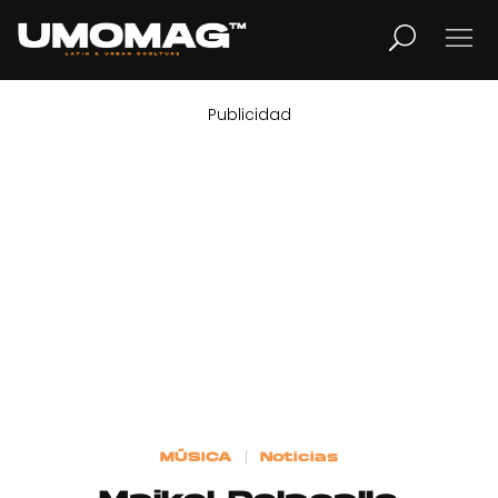
Publicidad
MUSICA
LIFESTYLE
REVISTA
TV
Home
MÚSICA
Noticias
Cover Story