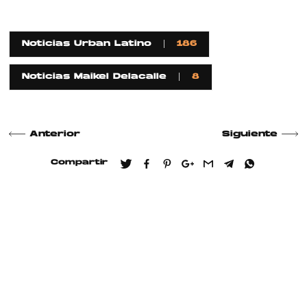
Noticias Urban Latino
186
Noticias Maikel Delacalle
8
Anterior
Siguiente
Compartir