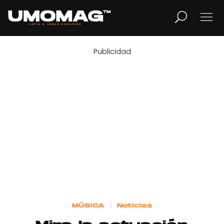
Publicidad
MUSICA
LIFESTYLE
REVISTA
TV
Home
MÚSICA
Noticias
Cover Story