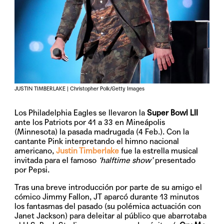
JUSTIN TIMBERLAKE | Christopher Polk/Getty Images
Los Philadelphia Eagles se llevaron la
Super Bowl LII
ante los Patriots por 41 a 33 en Mineápolis
(Minnesota) la pasada madrugada (4 Feb.). Con la
cantante Pink interpretando el himno nacional
americano,
Justin Timberlake
fue la estrella musical
invitada para el famoso
‘halftime show’
presentado
por Pepsi.
Tras una breve introducción por parte de su amigo el
cómico Jimmy Fallon, JT aparcó durante 13 minutos
los fantasmas del pasado (su polémica actuación con
Janet Jackson) para deleitar al público que abarrotaba