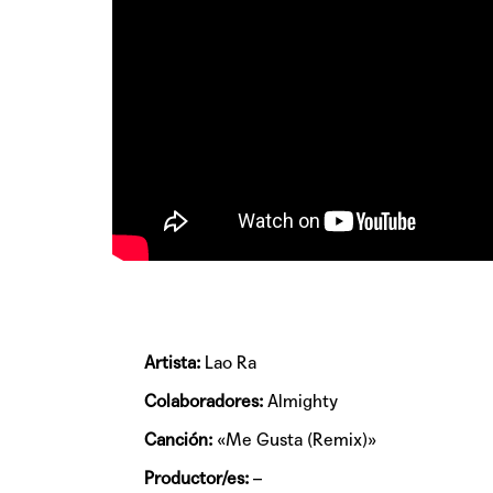
Artista:
Lao Ra
Colaboradores:
Almighty
Canción:
«Me Gusta (Remix)»
Productor/es:
–