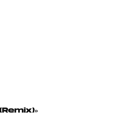
(Remix)»