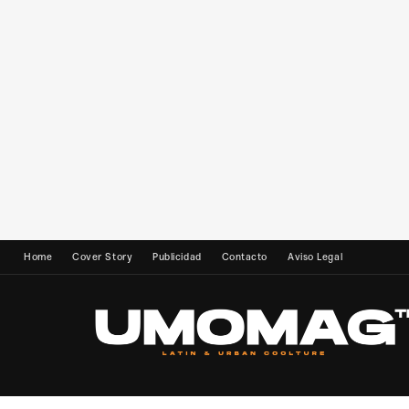
Home
Cover Story
Publicidad
Contacto
Aviso Legal