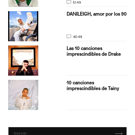
5149
n
DANILEIGH, amor por los 90
4048
Las 10 canciones
imprescindibles de Drake
10 canciones
imprescindibles de Tainy