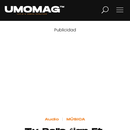
Publicidad
MUSICA
LIFESTYLE
REVISTA
TV
Home
Audio
MÚSICA
Cover Story