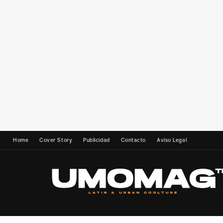
Home
Cover Story
Publicidad
Contacto
Aviso Legal