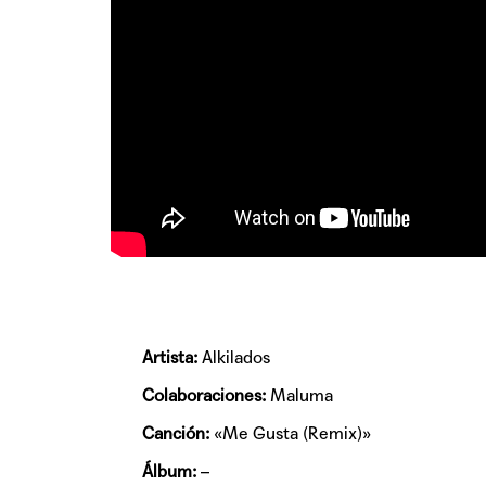
Artista:
Alkilados
Colaboraciones:
Maluma
Canción:
«Me Gusta (Remix)»
Álbum:
–