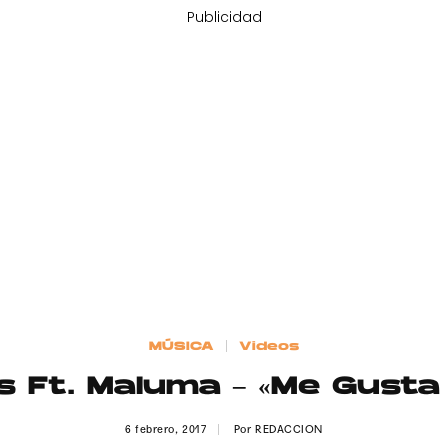
Publicidad
MÚSICA
Videos
os Ft. Maluma – «Me Gusta 
6 febrero, 2017
Por
REDACCION