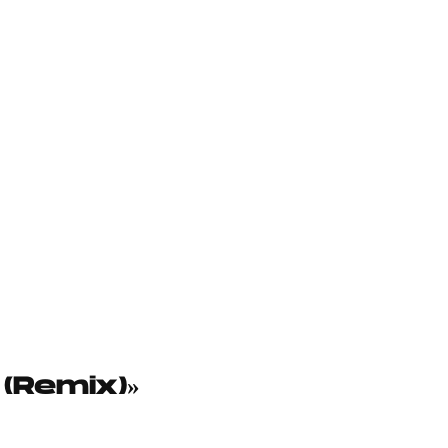
(Remix)»