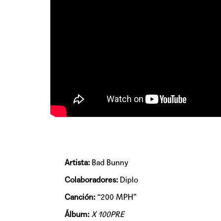
Artista:
Bad Bunny
Colaboradores:
Diplo
Canción:
“200 MPH”
Álbum:
X 100PRE