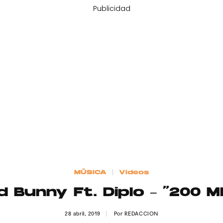
Publicidad
MÚSICA
Videos
d Bunny Ft. Diplo – “200 M
28 abril, 2019
Por
REDACCION