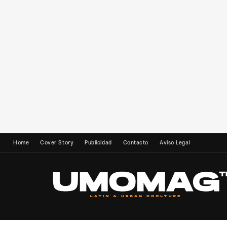
Home
Cover Story
Publicidad
Contacto
Aviso Legal