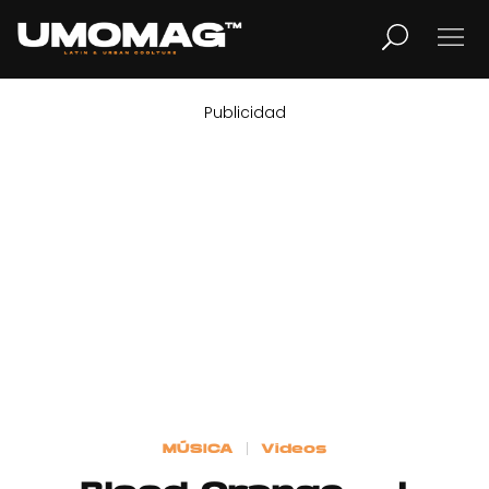
Publicidad
MUSICA
LIFESTYLE
REVISTA
TV
Home
MÚSICA
Videos
Cover Story