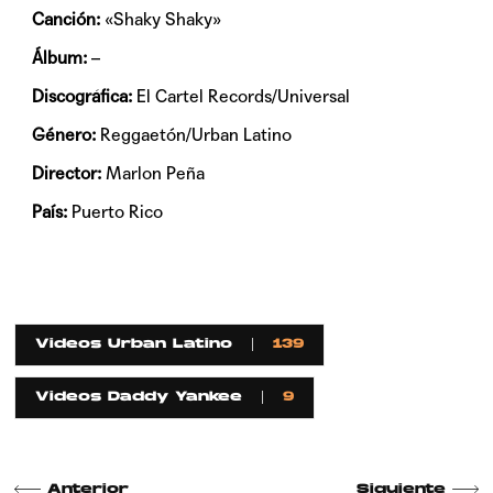
Canción:
«Shaky Shaky»
Álbum:
–
Discográfica:
El Cartel Records/Universal
Género:
Reggaetón/Urban Latino
Director:
Marlon Peña
País:
Puerto Rico
Videos Urban Latino
139
Videos Daddy Yankee
9
Anterior
Siguiente