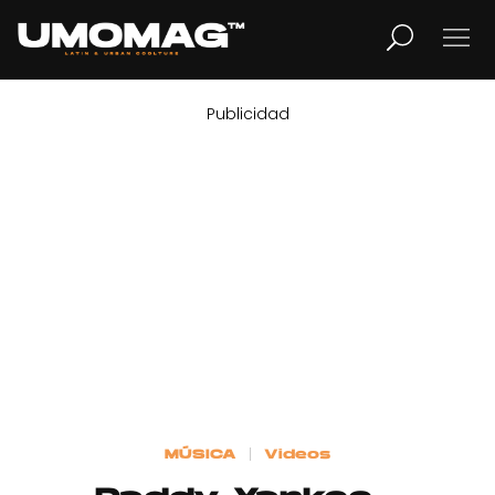
Publicidad
MUSICA
LIFESTYLE
REVISTA
TV
Home
MÚSICA
Videos
Cover Story