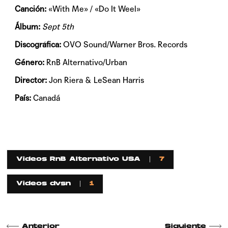
Canción:
«With Me» / «Do It Weel»
Álbum:
Sept 5th
Discográfica:
OVO Sound/Warner Bros. Records
Género:
RnB Alternativo/Urban
Director:
Jon Riera & LeSean Harris
País:
Canadá
Videos RnB Alternativo USA
7
Videos dvsn
1
Anterior
Siguiente