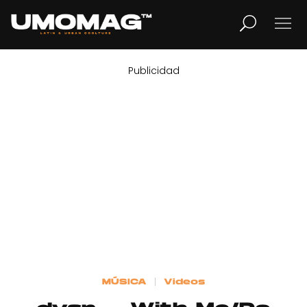
Publicidad
MUSICA
LIFESTYLE
REVISTA
TV
Home
MÚSICA
Videos
Cover Story