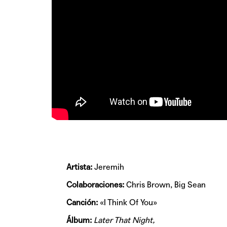
Artista:
Jeremih
Colaboraciones:
Chris Brown, Big Sean
Canción:
«I Think Of You»
Álbum:
Later That Night,