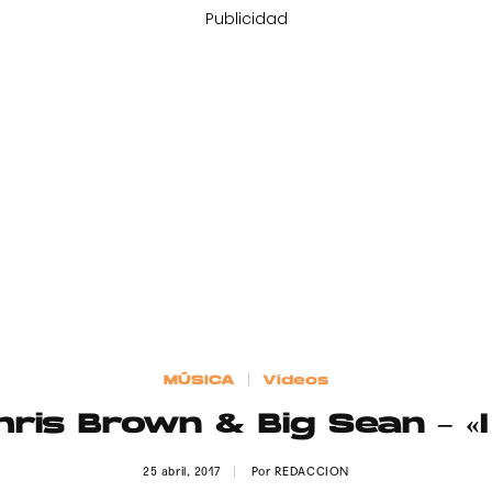
Publicidad
MÚSICA
Videos
hris Brown & Big Sean – «I
25 abril, 2017
Por
REDACCION