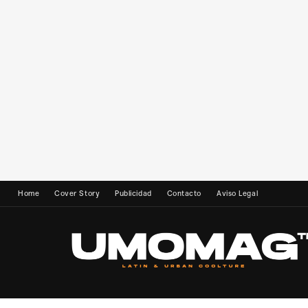
Home
Cover Story
Publicidad
Contacto
Aviso Legal