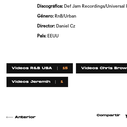
Discográfica:
Def Jam Recordings/Universal 
Género:
RnB/Urban
Director:
Daniel Cz
País:
EEUU
Videos R&B USA
15
Videos Chris Bro
Videos Jeremih
1
Compartir
Anterior