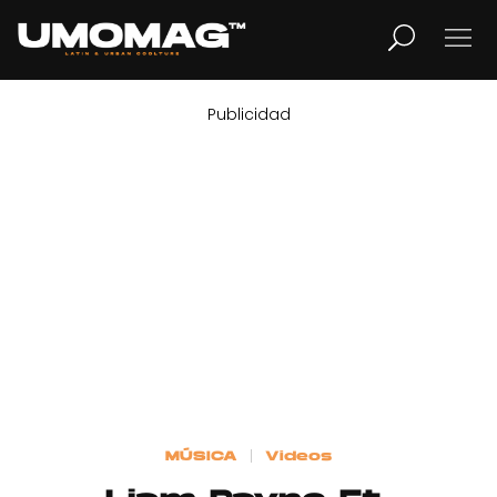
Publicidad
MUSICA
LIFESTYLE
REVISTA
TV
Home
MÚSICA
Videos
Cover Story