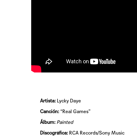
Artista:
Lycky Daye
Canción:
“Real Games”
Álbum:
Painted
Discográfica:
RCA Records/Sony Music