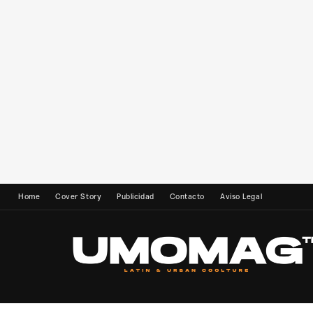
Home
Cover Story
Publicidad
Contacto
Aviso Legal