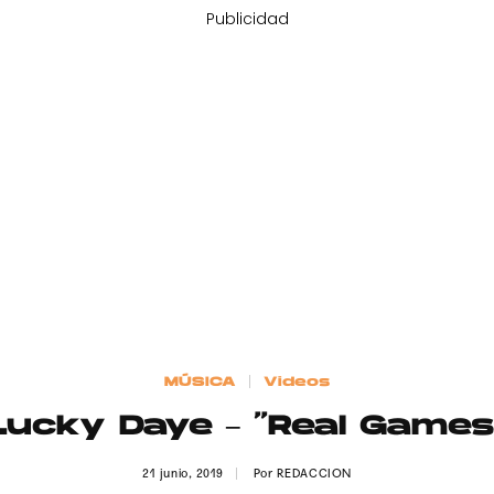
Publicidad
MÚSICA
Videos
Lucky Daye – “Real Games
21 junio, 2019
Por
REDACCION