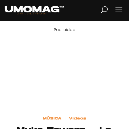
Publicidad
MUSICA
LIFESTYLE
REVISTA
TV
Home
MÚSICA
Videos
Cover Story