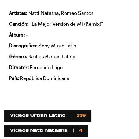
Artistas:
Natti Natasha, Romeo Santos
Canción:
“La Mejor Versión de Mi (Remix)”
Álbum:
–
Discográfica:
Sony Music Latin
Género:
Bachata/Urban Latino
Director:
Fernando Lugo
País:
República Dominicana
Videos Urban Latino
139
Videos Natti Natasha
4