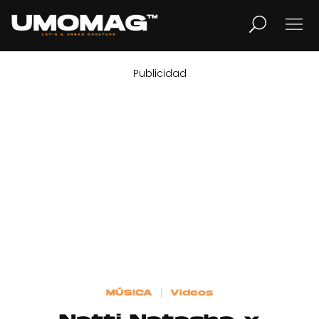
Publicidad
MUSICA
LIFESTYLE
REVISTA
TV
Home
MÚSICA
Videos
Cover Story