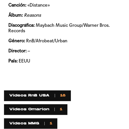
Canción:
«Distance»
Álbum:
Reasons
Discográfica:
Maybach Music Group/Warner Bros.
Records
Género:
RnB/Afrobeat/Urban
Director:
–
País:
EEUU
Videos RnB USA
18
Videos Omarion
1
Videos MMG
1