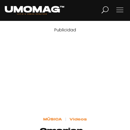
Publicidad
MUSICA
LIFESTYLE
REVISTA
TV
Home
MÚSICA
Videos
Cover Story