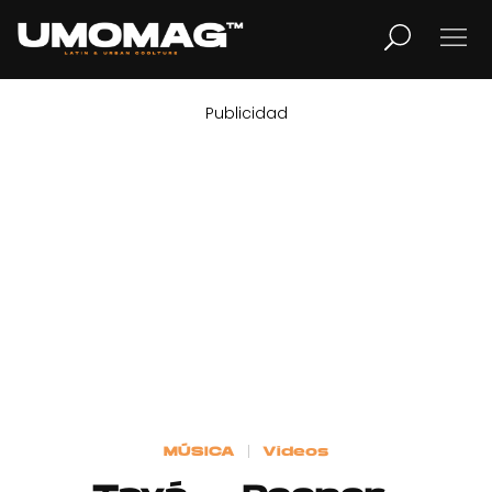
Publicidad
MUSICA
LIFESTYLE
REVISTA
TV
Home
MÚSICA
Videos
Cover Story