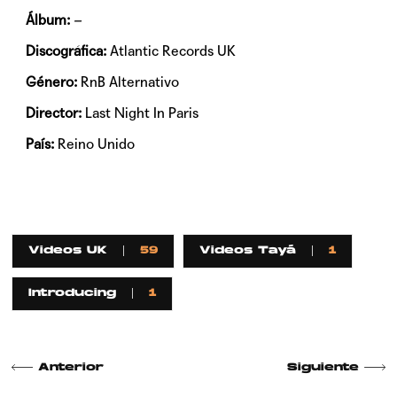
Álbum:
–
Discográfica:
Atlantic Records UK
Género:
RnB Alternativo
Director:
Last Night In Paris
País:
Reino Unido
Videos UK
59
Videos Tayá
1
Introducing
1
Anterior
Siguiente