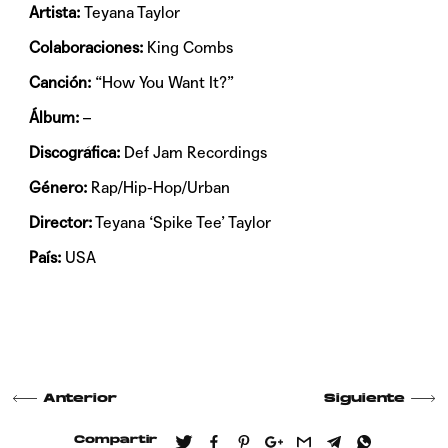
Artista:
Teyana Taylor
Colaboraciones:
King Combs
Canción:
“How You Want It?”
Álbum:
–
Discográfica:
Def Jam Recordings
Género:
Rap/Hip-Hop/Urban
Director:
Teyana ‘Spike Tee’ Taylor
País:
USA
Anterior
Siguiente
Compartir