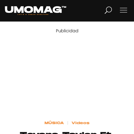
Publicidad
MUSICA
LIFESTYLE
REVISTA
TV
Home
MÚSICA
Videos
Cover Story