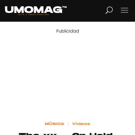
Publicidad
MUSICA
LIFESTYLE
REVISTA
TV
Home
MÚSICA
Videos
Cover Story