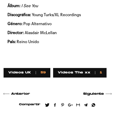
Álbum:
I See You
Discográfica:
Young Turks/XL Recordings
Género:
Pop Alternativo
Director:
Alasdair McLellan
País:
Reino Unido
Videos UK
59
Videos The xx
1
Anterior
Siguiente
Compartir