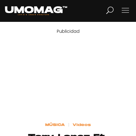
Publicidad
MUSICA
LIFESTYLE
REVISTA
TV
Home
MÚSICA
Videos
Cover Story