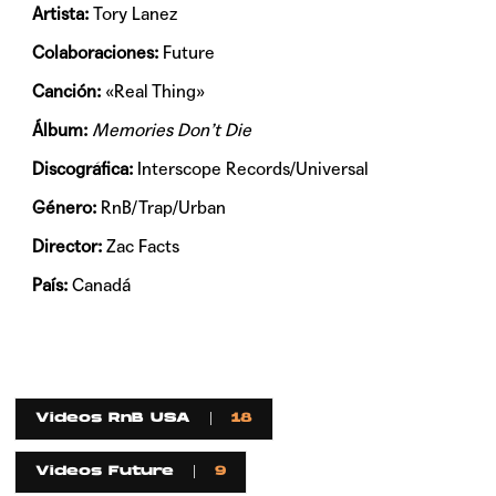
Artista:
Tory Lanez
Colaboraciones:
Future
Canción:
«Real Thing»
Álbum:
Memories Don’t Die
Discográfica:
Interscope Records/Universal
Género:
RnB/Trap/Urban
Director:
Zac Facts
País:
Canadá
Videos RnB USA
18
Videos Future
9