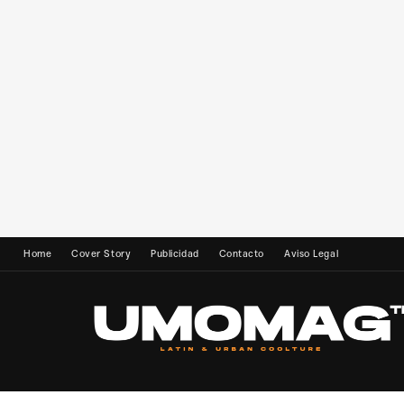
Home
Cover Story
Publicidad
Contacto
Aviso Legal