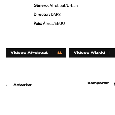
Género:
Afrobeat/Urban
Director:
DAPS
País:
África/EEUU
Videos Afrobeat
11
Videos Wizkid
Compartir
Anterior