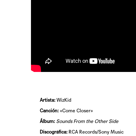
Artista:
WizKid
Canción:
«Come Closer»
Álbum:
Sounds From the Other Side
Discográfica:
RCA Records/Sony Music