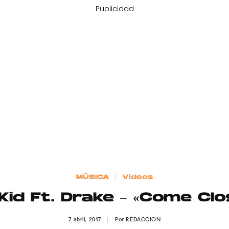
Publicidad
MÚSICA
Videos
Kid Ft. Drake – «Come Clo
7 abril, 2017
Por
REDACCION