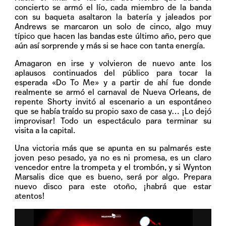
concierto se armó el lío, cada miembro de la banda
con su baqueta asaltaron la batería y jaleados por
Andrews se marcaron un solo de cinco, algo muy
típico que hacen las bandas este último año, pero que
aún así sorprende y más si se hace con tanta energía.
Amagaron en irse y volvieron de nuevo ante los
aplausos continuados del público para tocar la
esperada «Do To Me» y a partir de ahí fue donde
realmente se armó el carnaval de Nueva Orleans, de
repente Shorty invitó al escenario a un espontáneo
que se había traído su propio saxo de casa y… ¡Lo dejó
improvisar! Todo un espectáculo para terminar su
visita a la capital.
Una victoria más que se apunta en su palmarés este
joven peso pesado, ya no es ni promesa, es un claro
vencedor entre la trompeta y el trombón, y si Wynton
Marsalis dice que es bueno, será por algo. Prepara
nuevo disco para este otoño, ¡habrá que estar
atentos!