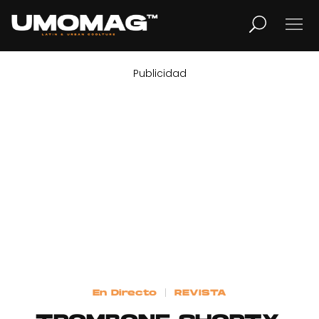
Publicidad
MUSICA
LIFESTYLE
REVISTA
TV
Home
En Directo
REVISTA
Cover Story