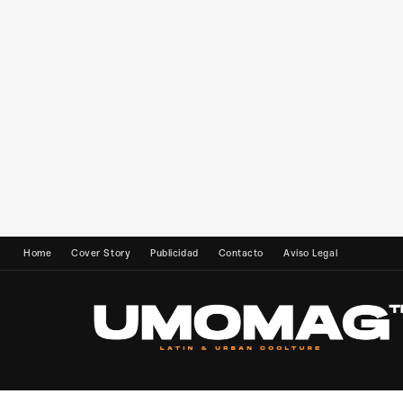
Home
Cover Story
Publicidad
Contacto
Aviso Legal