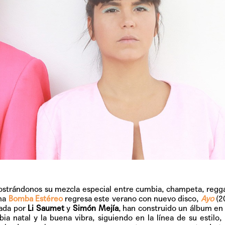
ostrándonos su mezcla especial entre cumbia, champeta, regg
ana
Bomba Estéreo
regresa este verano con nuevo disco,
Ayo
(2
mada por
Li Saumet
y
Simón Mejía
, han construido un álbum en 
ia natal y la buena vibra, siguiendo en la línea de su estilo,