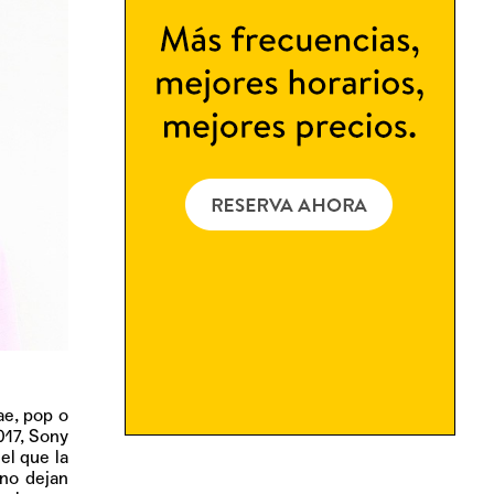
ae, pop o
017, Sony
el que la
 no dejan