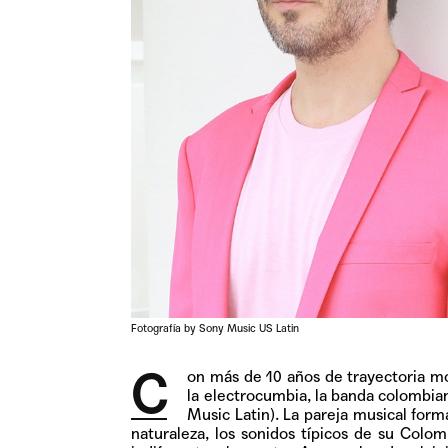
Fotografía by Sony Music US Latin
C
on más de 10 años de trayectoria m
la electrocumbia, la banda colombi
Music Latin). La pareja musical for
naturaleza, los sonidos típicos de su Colomb