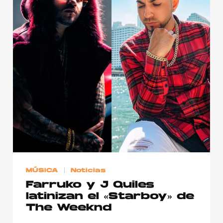
MÚSICA
Noticias
Farruko y J Quiles
latinizan el «Starboy» de
The Weeknd