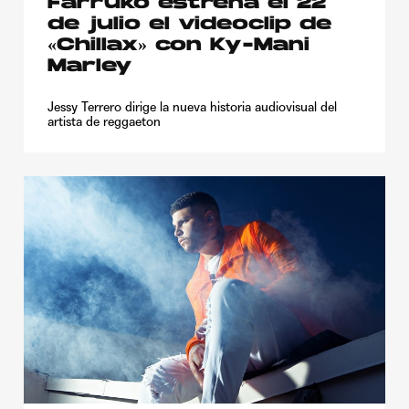
Farruko estrena el 22
de julio el videoclip de
«Chillax» con Ky-Mani
Marley
Jessy Terrero dirige la nueva historia audiovisual del
artista de reggaeton