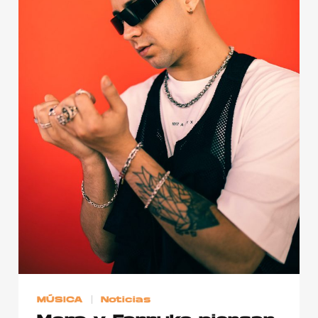
Publicidad
Contacto
Aviso Legal
© 2015-2022 UMOMAG. PROPIEDAD DE UMO agency. TODOS LOS
DERECHOS RESERVADOS.
MÚSICA
Noticias