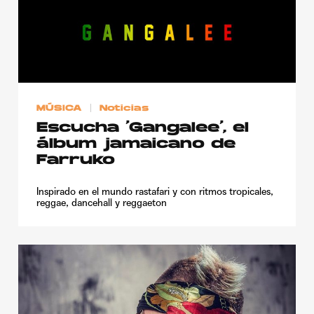
MÚSICA
Noticias
Escucha ‘Gangalee’, el
álbum jamaicano de
Farruko
Inspirado en el mundo rastafari y con ritmos tropicales,
reggae, dancehall y reggaeton