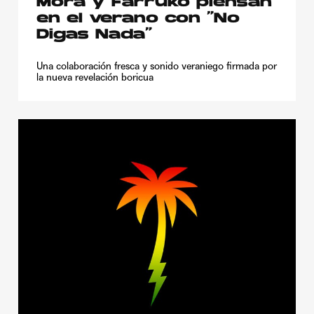
Mora y Farruko piensan
en el verano con “No
Digas Nada”
Una colaboración fresca y sonido veraniego firmada por
la nueva revelación boricua