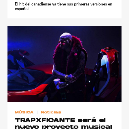
El hit del canadiense ya tiene sus primeras versiones en
español
MÚSICA
Noticias
TRAPXFICANTE será el
nuevo proyecto musical