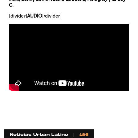
C
.
[divider]
AUDIO
[/divider]
Noticias Urban Latino
186