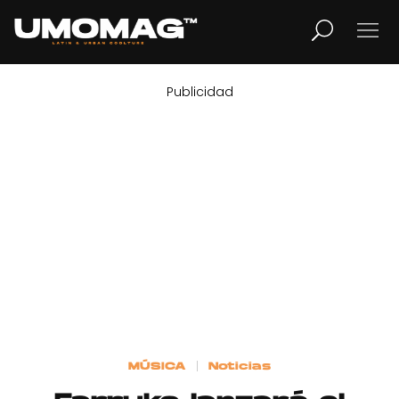
Publicidad
MUSICA
LIFESTYLE
REVISTA
TV
Home
MÚSICA
Noticias
Cover Story