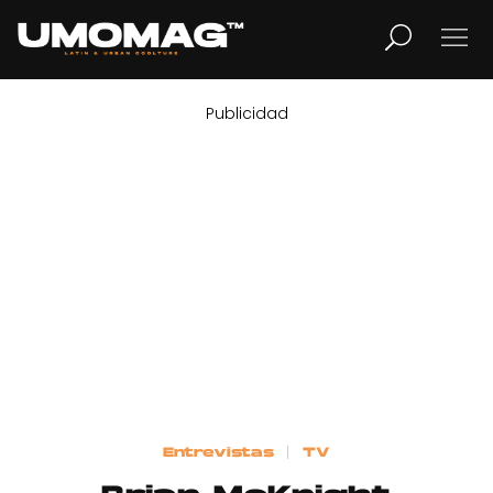
Publicidad
MUSICA
LIFESTYLE
REVISTA
TV
Home
Entrevistas
TV
Cover Story