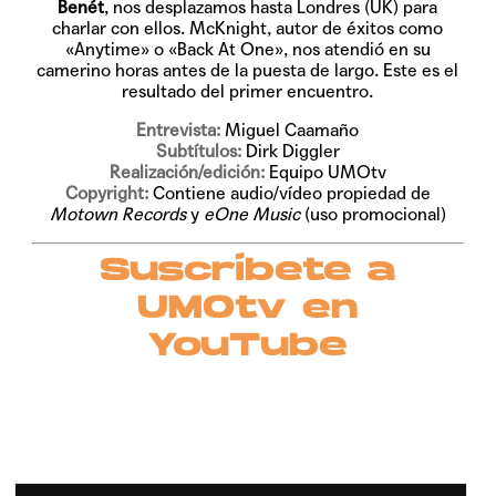
Benét
, nos desplazamos hasta Londres (UK) para
charlar con ellos. McKnight, autor de éxitos como
«Anytime» o «Back At One», nos atendió en su
camerino horas antes de la puesta de largo. Este es el
resultado del primer encuentro.
Entrevista:
Miguel Caamaño
Subtítulos:
Dirk Diggler
Realización/edición:
Equipo UMOtv
Copyright:
Contiene audio/vídeo propiedad de
Motown Records
y
eOne Music
(uso promocional)
Suscríbete a
UMOtv en
YouTube