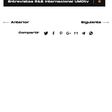
Entrevistas R&B Internacional UMOtv
6
Anterior
Siguiente
Compartir