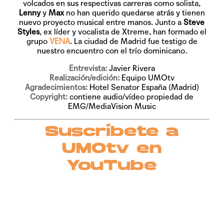
volcados en sus respectivas carreras como solista,
Lenny
y
Max
no han querido quedarse atrás y tienen
nuevo proyecto musical entre manos. Junto a
Steve
Styles
, ex líder y vocalista de Xtreme, han formado el
grupo
VENA
. La ciudad de Madrid fue testigo de
nuestro encuentro con el trío dominicano.
Entrevista:
Javier Rivera
Realización/edición:
Equipo UMOtv
Agradecimientos:
Hotel Senator España (Madrid)
Copyright:
contiene audio/vídeo propiedad de
EMG/MediaVision Music
Suscríbete a
UMOtv en
YouTube