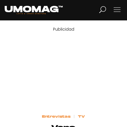
Publicidad
MUSICA
LIFESTYLE
REVISTA
TV
Home
Entrevistas
TV
Cover Story