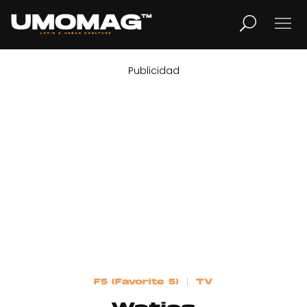
Publicidad
MUSICA
LIFESTYLE
REVISTA
TV
Home
F5 (Favorite 5)
TV
Cover Story