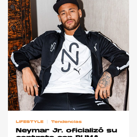
LIFESTYLE
Tendencias
Neymar Jr. oficializó su