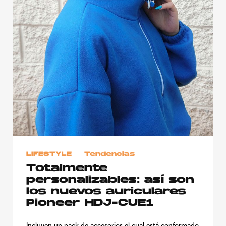
LIFESTYLE
Tendencias
Totalmente
personalizables: así son
los nuevos auriculares
Pioneer HDJ-CUE1
Incluyen un pack de accesorios el cual está conformado