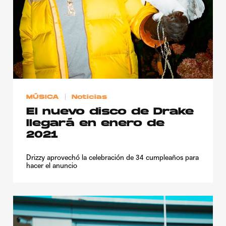
Publicidad
Contacto
Aviso Legal
© 2015-2022 UMOMAG. PROPIEDAD DE UMO agency. TODOS LOS
DERECHOS RESERVADOS.
MÚSICA
Noticias
El nuevo disco de Drake
llegará en enero de
2021
Drizzy aprovechó la celebración de 34 cumpleaños para
hacer el anuncio