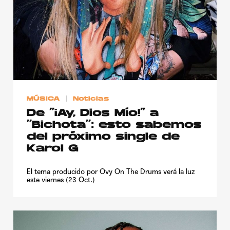
MÚSICA
Noticias
De “¡Ay, Dios Mío!” a
“Bichota”: esto sabemos
del próximo single de
Karol G
El tema producido por Ovy On The Drums verá la luz
este viernes (23 Oct.)