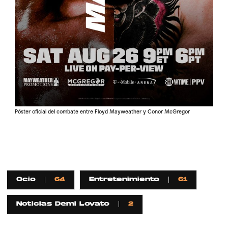
Póster oficial del combate entre Floyd Mayweather y Conor McGregor
Ocio
64
Entretenimiento
61
Noticias Demi Lovato
2