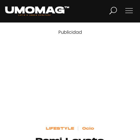
Publicidad
MUSICA
LIFESTYLE
REVISTA
TV
Home
LIFESTYLE
Ocio
Cover Story