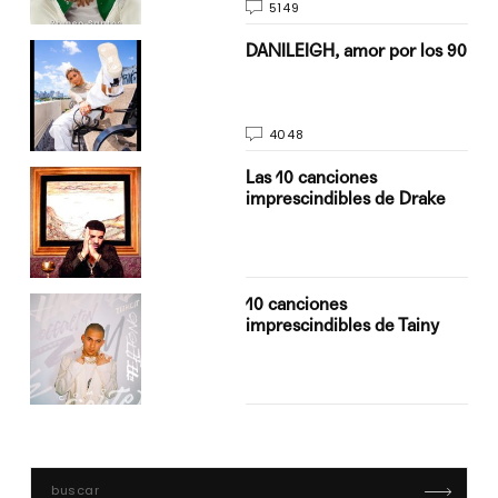
5149
n
DANILEIGH, amor por los 90
4048
Las 10 canciones
imprescindibles de Drake
10 canciones
imprescindibles de Tainy