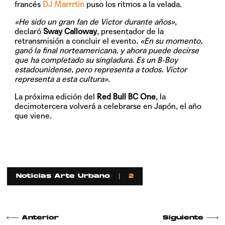
francés
DJ Marrrtin
puso los ritmos a la velada.
«He sido un gran fan de Victor durante años»
,
declaró
Sway Calloway
, presentador de la
retransmisión a concluir el evento.
«En su momento,
ganó la final norteamericana, y ahora puede decirse
que ha completado su singladura. Es un B-Boy
estadounidense, pero representa a todos. Víctor
representa a esta cultura»
.
La próxima edición del
Red Bull BC One
, la
decimotercera volverá a celebrarse en Japón, el año
que viene.
Noticias Arte Urbano
2
Anterior
Siguiente