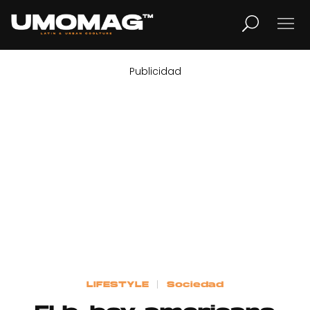
Publicidad
MUSICA
LIFESTYLE
REVISTA
TV
Home
LIFESTYLE
Sociedad
Cover Story