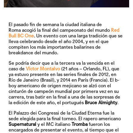
El pasado fin de semana la ciudad italiana de
Roma acogió la final del campeonato del mundo
Red
Bull BC One
. Un evento con una larga tradición que se
lleva celebrando desde el año 2004, y en el que
compiten los más importantes bailarines de
breakdance del mundo.
Se podría decir que a la tercera va la vencida en el
caso de
Víctor Montalvo
(21 años – Orlando, FL), que
ya estuvo presente en las series finales de 2012, en
Río de Janeiro (Brasil), y 2014 en París (Francia). El b-
boy americano de origen mejicano se alzó con el
cinturón de campeón mundial por primera vez en su
carrera, tras batir en la final a una de las sorpresas de
la edición de este año, el portugués
Bruce Almighty
.
El
Palazzo dei Congressi
de la Ciudad Eterna fue la
sede elegida para la final torneo. El rapero americano
Supernatural
y el MC italiano
Tromba
fueron los
encargados de presentar el evento, al tiempo que el